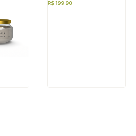
R$
199,90