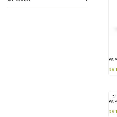
Kit A
R$
Kit 
R$