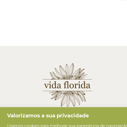
Valorizamos a sua privacidade
Usamos cookies para melhorar sua experiência de navegação,