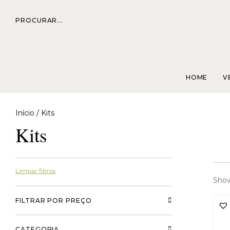
PROCURAR...
HOME
V
Início
/ Kits
Kits
Limpar filtros
Show
FILTRAR POR PREÇO
CATEGORIA