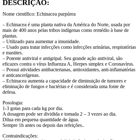
DESCRIÇÃO:
Nome científico: Echinacea purpúrea
– Echinacea é uma planta nativa da América do Norte, usada por
mais de 400 anos pelas tribos indígenas como remédio à base de
plantas.
– Utilizado para aumentar a imunidade.
– Usado para tratar infecções como infecções urinárias, respiratórias
e mastites.
– Potente antiviral e antigripal. Seu grande ação antiviral, são
eficazes contra o vírus Influenza A, Herpes simplex e Coronavírus.
– Possui atividades antibacterianas, antioxidantes, anti-inflamatórias
e anticancerígenas.
– Echinacea aumenta a capacidade de diminuição de tumores e
eliminação de fungos e bactérias e é considerada uma fonte de
defesa.
Posologia:
1-3 gotas para cada kg por dia.
A dosagem pode ser dividida e tomada 2 – 3 vezes ao dia.
Dilua em pequena quantidade de água.
Sempre 1h antes ou depois das refeições..
Contraindicações: