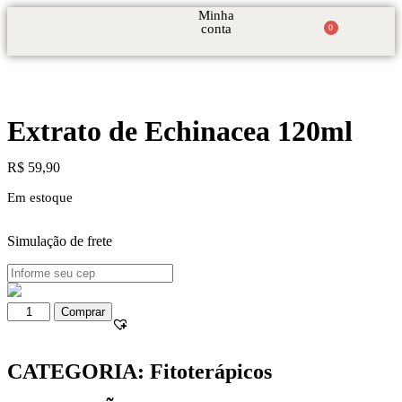
Minha
conta
0
Extrato de Echinacea 120ml
R$
59,90
Em estoque
Simulação de frete
Comprar
CATEGORIA:
Fitoterápicos