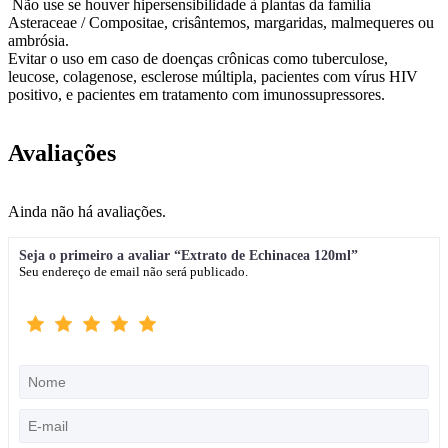
Não use se houver hipersensibilidade à plantas da família
Asteraceae / Compositae, crisântemos, margaridas, malmequeres ou
ambrósia.
Evitar o uso em caso de doenças crônicas como tuberculose,
leucose, colagenose, esclerose múltipla, pacientes com vírus HIV
positivo, e pacientes em tratamento com imunossupressores.
Avaliações
Ainda não há avaliações.
Seja o primeiro a avaliar “Extrato de Echinacea 120ml”
Seu endereço de email não será publicado.