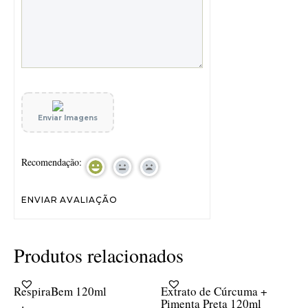
Enviar Imagens
Recomendação:
Produtos relacionados
RespiraBem 120ml
Extrato de Cúrcuma +
Pimenta Preta 120ml